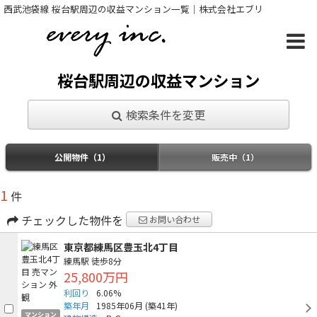
西武池袋線 桜台駅周辺の収益マンション一覧｜株式会社エブリ
桜台駅周辺の収益マンション
検索条件を変更
公開物件（1）
販売中（1）
1
件
チェックした物件を
お問い合わせ
東京都練馬区豊玉北4丁目
練馬駅
徒歩8分
25,800万円
利回り
6.06%
築年月
1985年06月
(築41年)
マンション