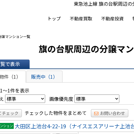
東急池上線 旗の台駅周辺
トップ
不動産買取
不動産投資
分譲マンション一覧
旗の台駅周辺の分譲マン
表示
物件（1）
販売中（1）
 1～1件を表示
え
画像優先度
チェックした物件をまとめて
てチェック
お問い合わせ
大田区上池台4-22-19（ナイスエスアリーナ上池
マンシ