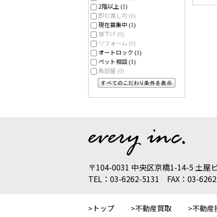
2階以上
(1)
即引渡し可
(0)
現在募集中
(1)
値下げ
(0)
リフォーム
(0)
オートロック
(1)
ペット相談
(1)
角部屋
(0)
すべてのこだわり条件を見る
〒104-0031 中央区京橋1-14-5 土屋
TEL：03-6262-5131 FAX：03-6262
トップ
不動産買取
不動産