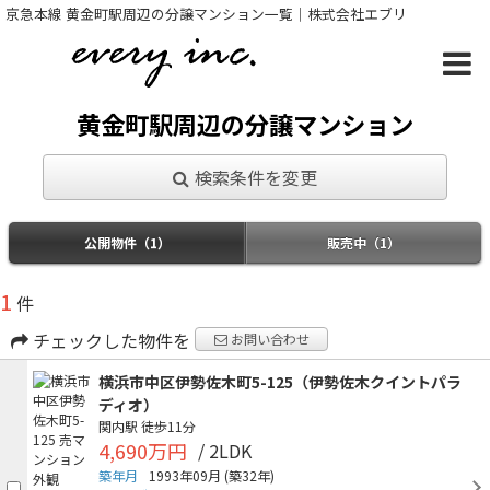
京急本線 黄金町駅周辺の分譲マンション一覧｜株式会社エブリ
黄金町駅周辺の分譲マンション
検索条件を変更
公開物件（1）
販売中（1）
1
件
チェックした物件を
お問い合わせ
横浜市中区伊勢佐木町5-125（伊勢佐木クイントパラ
ディオ）
関内駅
徒歩11分
4,690万円
/ 2LDK
築年月
1993年09月
(築32年)