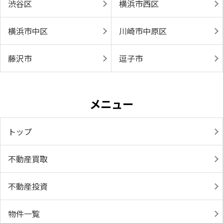
渋谷区
横浜市西区
横浜市中区
川崎市中原区
藤沢市
逗子市
メニュー
トップ
不動産買取
不動産投資
物件一覧