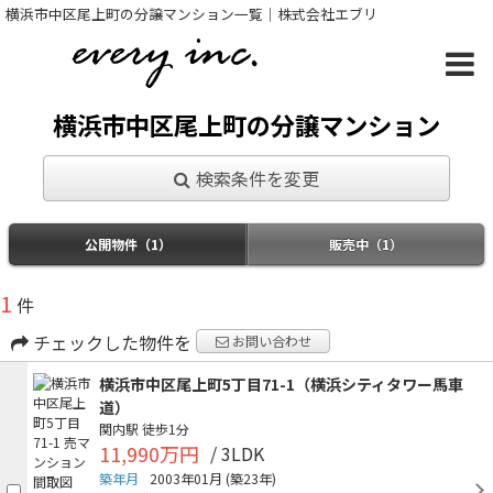
横浜市中区尾上町の分譲マンション一覧｜株式会社エブリ
横浜市中区尾上町の分譲マンション
検索条件を変更
公開物件（1）
販売中（1）
1
件
チェックした物件を
お問い合わせ
横浜市中区尾上町5丁目71-1（横浜シティタワー馬車
道）
関内駅
徒歩1分
11,990万円
/ 3LDK
築年月
2003年01月
(築23年)