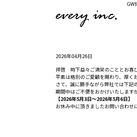
GW
2026年04月26日
拝啓 時下益々ご清栄のこととお喜
平素は格別のご愛顧を賜わり、厚く
さて、誠に勝手ながら弊社では下記
期間中はご不便をおかけいたします
【2026年5月3日～2026年5月6日】
お休み中に頂きましたお問い合わせに