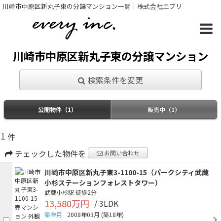
川崎市中原区新丸子東の分譲マンション一覧｜株式会社エブリ
川崎市中原区新丸子東の分譲マンション
検索条件を変更
公開物件（1）
販売中（1）
1
件
チェックした物件を
お問い合わせ
川崎市中原区新丸子東3-1100-15（パークシティ武蔵
小杉ステーションフォレストタワー）
武蔵小杉駅
徒歩2分
13,580万円
/ 3LDK
築年月
2008年03月
(築18年)